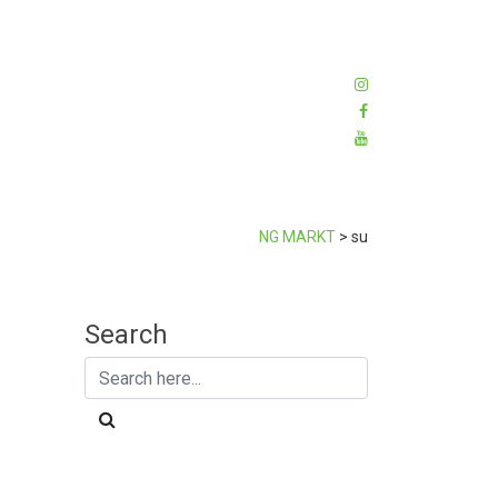
NG MARKT
>
su
Search