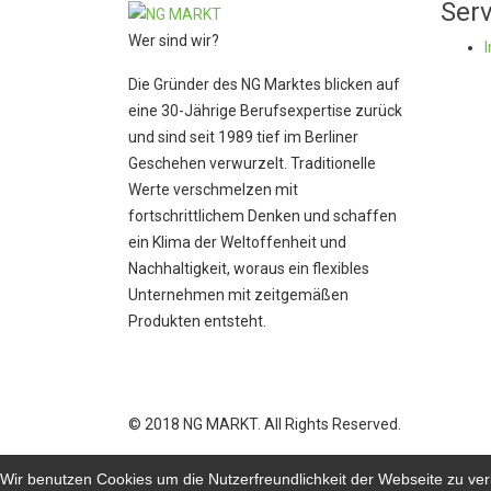
Serv
Wer sind wir?
Die Gründer des NG Marktes blicken auf
eine 30-Jährige Berufsexpertise zurück
und sind seit 1989 tief im Berliner
Geschehen verwurzelt. Traditionelle
Werte verschmelzen mit
fortschrittlichem Denken und schaffen
ein Klima der Weltoffenheit und
Nachhaltigkeit, woraus ein flexibles
Unternehmen mit zeitgemäßen
Produkten entsteht.
© 2018 NG MARKT. All Rights Reserved.
Wir benutzen Cookies um die Nutzerfreundlichkeit der Webseite zu v