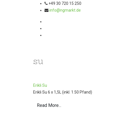
+49 30 720 15 250
info@ngmarkt.de
su
Erikli Su
Erikli Su 6 x 1,5L (inkl. 1.50 Pfand)
Read More...