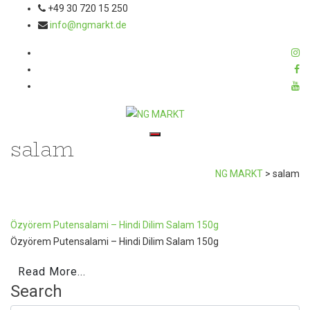
+49 30 720 15 250
info@ngmarkt.de
salam
Toggle navigation
NG MARKT
>
salam
Özyörem Putensalami – Hindi Dilim Salam 150g
Özyörem Putensalami – Hindi Dilim Salam 150g
Read More...
Search