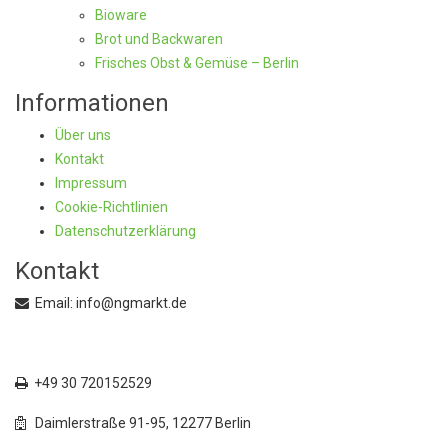
Bioware
Brot und Backwaren
Frisches Obst & Gemüse – Berlin
Informationen
Über uns
Kontakt
Impressum
Cookie-Richtlinien
Datenschutzerklärung
Kontakt
Email: info@ngmarkt.de
+49 30 72015250
+49 30 720152529
Daimlerstraße 91-95, 12277 Berlin