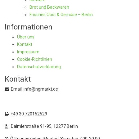
Brot und Backwaren
Frisches Obst & Gemüse – Berlin
Informationen
Über uns
Kontakt
Impressum
Cookie-Richtlinien
Datenschutzerklärung
Kontakt
Email: info@ngmarkt.de
+49 30 72015250
+49 30 720152529
Daimlerstraße 91-95, 12277 Berlin
Öffnungszeiten: Montag-Samstag 7:00-20:00