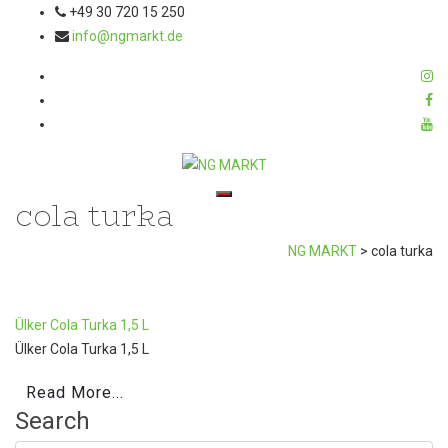
+49 30 720 15 250
info@ngmarkt.de
cola turka
Toggle navigation
NG MARKT
>
cola turka
Ülker Cola Turka 1,5 L
Ülker Cola Turka 1,5 L
Read More...
Search