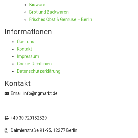
Bioware
Brot und Backwaren
Frisches Obst & Gemüse – Berlin
Informationen
Über uns
Kontakt
Impressum
Cookie-Richtlinien
Datenschutzerklärung
Kontakt
Email: info@ngmarkt.de
+49 30 72015250
+49 30 720152529
Daimlerstraße 91-95, 12277 Berlin