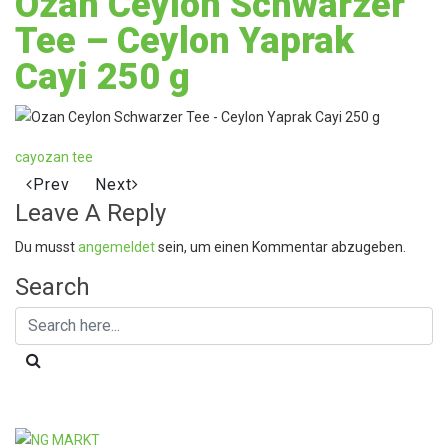
Ozan Ceylon Schwarzer
Tee – Ceylon Yaprak
Cayi 250 g
cay
ozan tee
Prev
Next
Leave A Reply
Du musst
angemeldet
sein, um einen Kommentar abzugeben.
Search