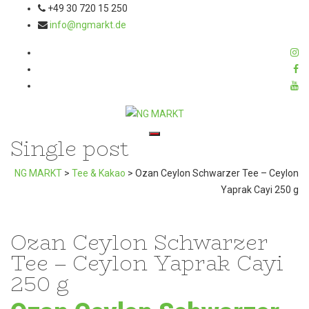
+49 30 720 15 250
info@ngmarkt.de
Single post
Toggle navigation
NG MARKT
>
Tee & Kakao
>
Ozan Ceylon Schwarzer Tee – Ceylon
Yaprak Cayi 250 g
Ozan Ceylon Schwarzer
Tee – Ceylon Yaprak Cayi
250 g