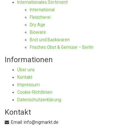
Internationales Sortiment
International
Fleischerei
Dry Age
Bioware
Brot und Backwaren
Frisches Obst & Gemüse – Berlin
Informationen
Über uns
Kontakt
Impressum
Cookie-Richtlinien
Datenschutzerklärung
Kontakt
Email: info@ngmarkt.de
+49 30 72015250