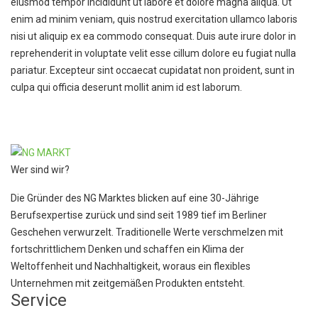
eiusmod tempor incididunt ut labore et dolore magna aliqua. Ut
enim ad minim veniam, quis nostrud exercitation ullamco laboris
nisi ut aliquip ex ea commodo consequat. Duis aute irure dolor in
reprehenderit in voluptate velit esse cillum dolore eu fugiat nulla
pariatur. Excepteur sint occaecat cupidatat non proident, sunt in
culpa qui officia deserunt mollit anim id est laborum.
Wer sind wir?
Die Gründer des NG Marktes blicken auf eine 30-Jährige
Berufsexpertise zurück und sind seit 1989 tief im Berliner
Geschehen verwurzelt. Traditionelle Werte verschmelzen mit
fortschrittlichem Denken und schaffen ein Klima der
Weltoffenheit und Nachhaltigkeit, woraus ein flexibles
Unternehmen mit zeitgemäßen Produkten entsteht.
Service