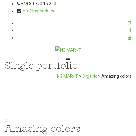
+49 30 720 15 250
info@ngmarkt.de
Single portfolio
Toggle navigation
NG MARKT
>
Organic
>
Amazing colors
Amazing colors