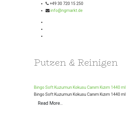
+49 30 720 15 250
info@ngmarkt.de
Putzen & Reinigen
Bingo Soft Kuzumun Kokusu Canım Kızım 1440 ml
Bingo Soft Kuzumun Kokusu Canım Kızım 1440 ml
Read More...