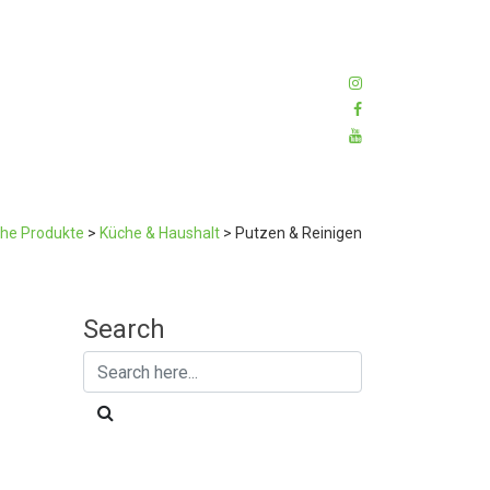
che Produkte
>
Küche & Haushalt
>
Putzen & Reinigen
Search