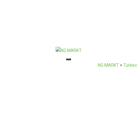
Toggle navigation
NG MARKT
>
Türkis