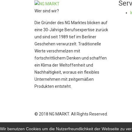
Serv
Wer sind wir?
Die Gründer des NG Marktes blicken auf
eine 30-Jährige Berufsexpertise zurück
und sind seit 1989 tief im Berliner
Geschehen verwurzelt. Traditionelle
Werte verschmelzen mit
fortschrittlichem Denken und schaffen
ein Klima der Weltoffenheit und
Nachhaltigkeit, woraus ein flexibles
Unternehmen mit zeitgemäßen
Produkten entsteht.
© 2018 NG MARKT. All Rights Reserved.
Wir benutzen Cookies um die Nutzerfreundlichkeit der Webseite zu v